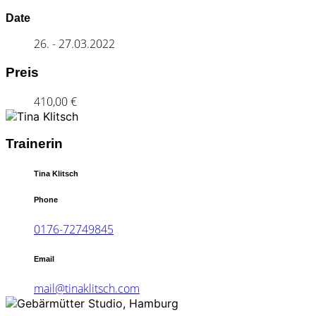
Date
26. - 27.03.2022
Preis
410,00 €
Trainerin
Tina Klitsch
Phone
0176-72749845
Email
mail@tinaklitsch.com