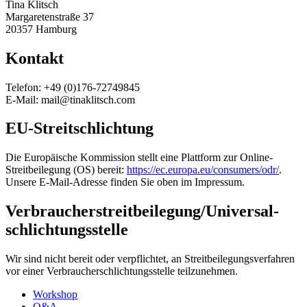
Tina Klitsch
Margaretenstraße 37
20357 Hamburg
Kontakt
Telefon: +49 (0)176-72749845
E-Mail: mail@tinaklitsch.com
EU-Streitschlichtung
Die Europäische Kommission stellt eine Plattform zur Online-
Streitbeilegung (OS) bereit:
https://ec.europa.eu/consumers/odr/
.
Unsere E-Mail-Adresse finden Sie oben im Impressum.
Verbraucher­streit­beilegung/Universal­
schlichtungs­stelle
Wir sind nicht bereit oder verpflichtet, an Streitbeilegungsverfahren
vor einer Verbraucherschlichtungsstelle teilzunehmen.
Workshop
Q&A